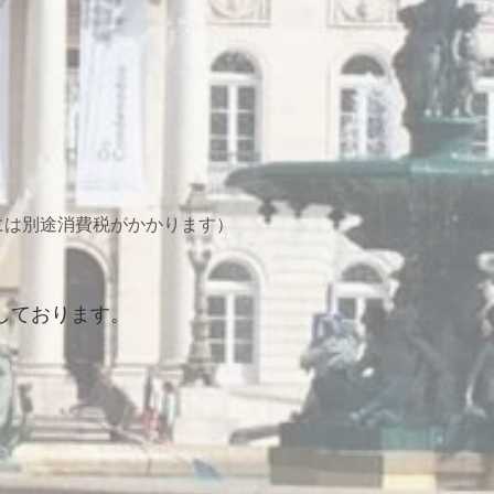
には別途消費税がかかります
）
しております。