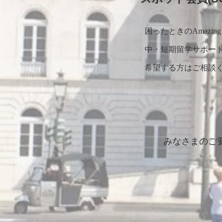
困ったときの
Amazing
中・短期留学サポー
希望する方はご相談
​みなさまの