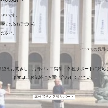
 Arts
です。
トやその他お手伝いを
ください。
（すべての費用
ご要望をお聞きし、海外バレエ留学・各種サポートに対応
まずは、お気軽にお問い合わせください。
海外留学と各種サポート