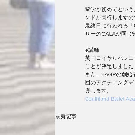
留学が初めてという
ンドが同行しますの
最終日に行われる「
サーのGALAが同
●講師
英国ロイヤルバレエ
ことが決定しました
また、YAGPの創
団のアクティングデ
導します。
Southland Ballet
最新記事