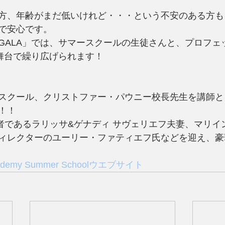
方、年齢がまだ低いけれど・・・という不安のある方も
で安心です。
GALA」では、サマースクールの生徒さんと、プロフェ
じ舞台で繰り広げられます！
スクール、クリストファー・パウニー校長先生を講師と
！！
始者であるラリッサ&ゲナディ サヴェリエフ夫妻、マリイ
ィレクターのユーリー・ファティエフ氏などを迎え、豪
 Academy Summer Schoolウエブサイト