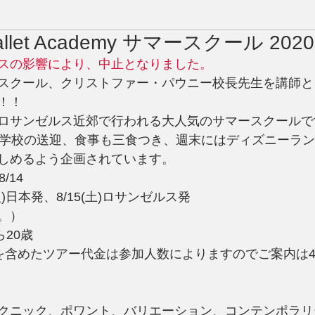
Ballet Academy サマースクール 2020
スの影響により、中止となりました。
スクール、クリストファー・パウニー校長先生を講師と
！！
ロサンゼルス近郊で行われる大人気のサマースクールで
ら学校の送迎、食事も三食つき、週末にはディズニーラ
しめるよう企画されています。
/14
火)日本発、8/15(土)ロサンゼルス発
。）
ら20歳
を含めたツアー代金は参加人数によりますのでご案内は
クニック、ポワント、バリエーション、コンテンポラリ