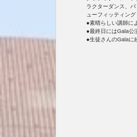
ラクターダンス、パ
ューフィッティング
●素晴らしい講師に
●最終日にはGal
●生徒さんのGal