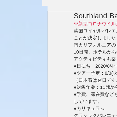
Southland 
※新型コロナウイル
英国ロイヤルバレエ
ことが決定しました
南カリフォルニアの
10日間、ホテルか
アクティビティも楽
●日にち　2020/8/4~8
●ツアー予定：8/3(
（日本着は翌日です
●対象年齢：11歳か
●学費、滞在費など
しています。
●カリキュラム
クラシックバレエテ